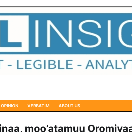
OPINION
VERBATIM
ABOUT US
inaa, moo’atamuu Oromiyaa 